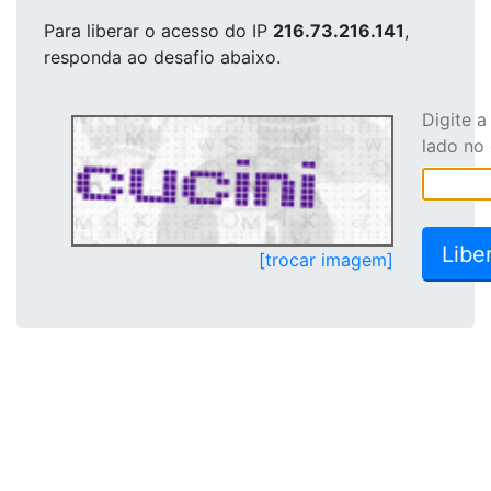
Para liberar o acesso
do IP
216.73.216.141
,
responda ao desafio abaixo.
Digite 
lado no
[trocar imagem]